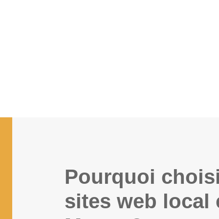
OBTENEZ VOTRE DEVIS EN 24H
Pourquoi choisi
sites web local 