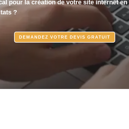
l pour la création de votre site internet en 
tats ?
DEMANDEZ VOTRE DEVIS GRATUIT
eb professionnel pour 