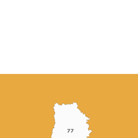
souhaitent développer leur visibilité locale.