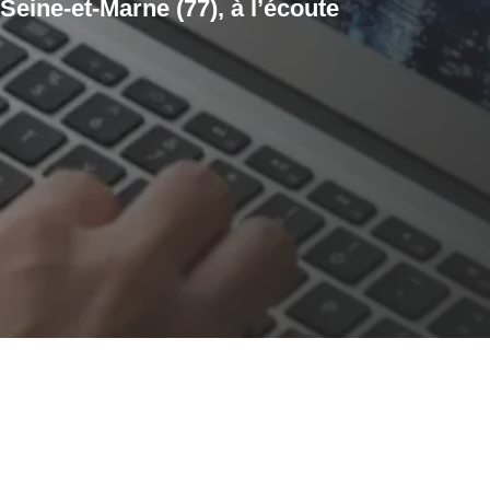
Seine-et-Marne (77), à l’écoute
booster votre