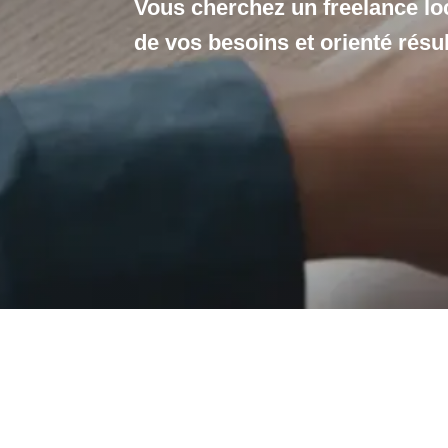
Vous cherchez un freelance loca
de vos besoins et orienté résul
Votre site w