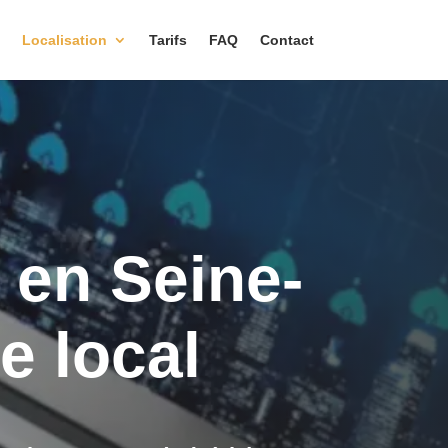
Localisation
Tarifs
FAQ
Contact
t en Seine-
e local