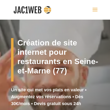
Création de site
internet pour
restaurants en Seine-
et-Marne (77)
Un site qui met vos plats en valeur •
Augmentez vos réservations • Dès
30€/mois
•
Devis gratuit sous 24h