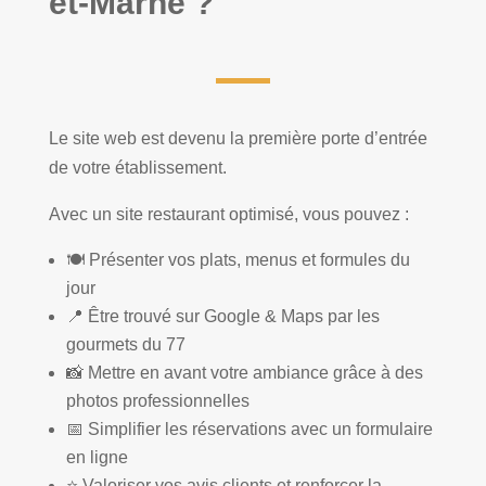
et-Marne ?
Le site web est devenu la première porte d’entrée
de votre établissement.
Avec un site restaurant optimisé, vous pouvez :
🍽️ Présenter vos plats, menus et formules du
jour
📍 Être trouvé sur Google & Maps par les
gourmets du 77
📸 Mettre en avant votre ambiance grâce à des
photos professionnelles
📅 Simplifier les réservations avec un formulaire
en ligne
⭐ Valoriser vos avis clients et renforcer la