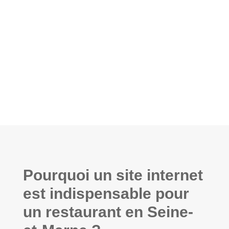
RESTAURANT L'ENTRE NOUES À
MONTEREAU-FAULT-YONNE
Pourquoi un site internet
est indispensable pour
un restaurant en Seine-