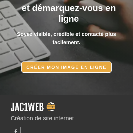
et démarquez-vous en
ligne
Soyez visible, crédible et contacté plus
facilement.
CRÉER MON IMAGE EN LIGNE
Création de site internet