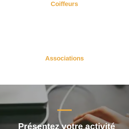
Coiffeurs
Associations
Présentez votre activité