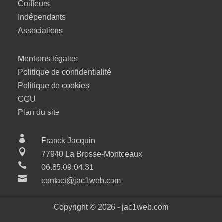
Coiffeurs
Indépendants
Associations
Mentions légales
Politique de confidentialité
Politique de cookies
CGU
Plan du site

Franck Jacquin

77940 La Brosse-Montceaux

06.85.09.04.31

contact@jac1web.com
Copyright © 2026 - jac1web.com