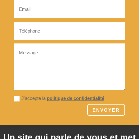
J'accepte la
politique de confidentialité
ENVOYER
Un site qui parle de vous et met