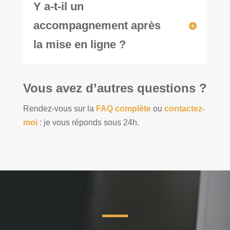
Y a-t-il un
accompagnement après
la mise en ligne ?
Vous avez d’autres questions ?
Rendez-vous sur la
FAQ complète
ou
contactez-
moi
: je vous réponds sous 24h.