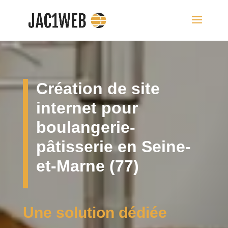
Création de site
internet pour
boulangerie-
pâtisserie en Seine-
et-Marne (77)
Une solution dédiée