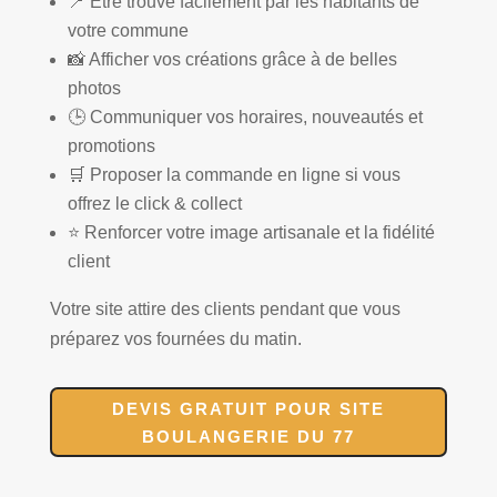
📍 Être trouvé facilement par les habitants de
votre commune
📸 Afficher vos créations grâce à de belles
photos
🕒 Communiquer vos horaires, nouveautés et
promotions
🛒 Proposer la commande en ligne si vous
offrez le click & collect
⭐ Renforcer votre image artisanale et la fidélité
client
Votre site attire des clients pendant que vous
préparez vos fournées du matin.
DEVIS GRATUIT POUR SITE
BOULANGERIE DU 77