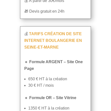
💰 À partir de 30€/mois
🎁 Devis gratuit en 24h
💰
TARIFS CRÉATION DE SITE
INTERNET BOULANGERIE EN
SEINE-ET-MARNE
🔸
Formule ARGENT – Site One
Page
650 € HT à la création
30 € HT / mois
🔸
Formule OR – Site Vitrine
1350 € HT à la création