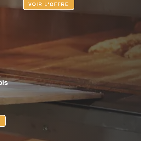
VOIR L'OFFRE
ois
E