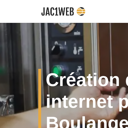
Création 
internet 
Boulange